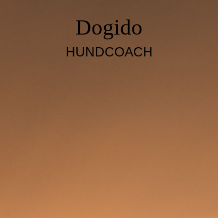
Dogido
HUNDCOACH