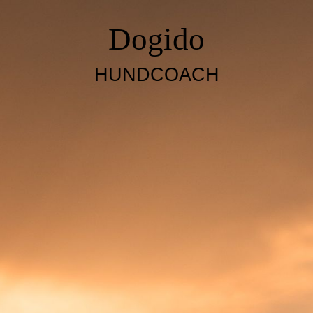
Dogido
HUNDCOACH