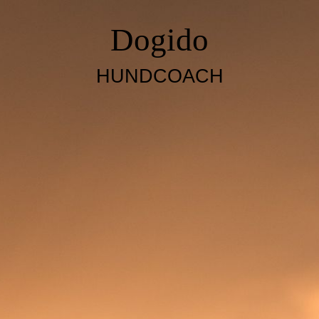
Dogido
HUNDCOACH